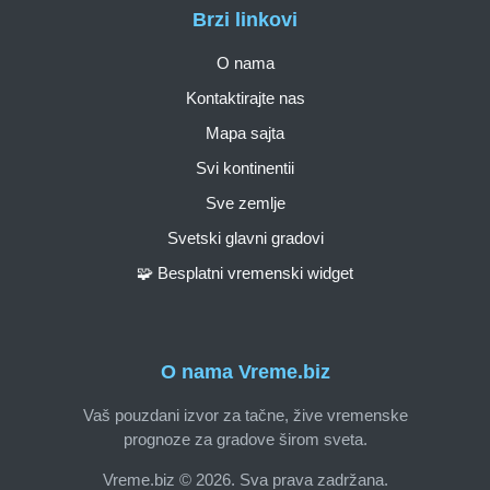
Brzi linkovi
O nama
Kontaktirajte nas
Mapa sajta
Svi kontinentii
Sve zemlje
Svetski glavni gradovi
🧩 Besplatni vremenski widget
O nama Vreme.biz
Vaš pouzdani izvor za tačne, žive vremenske
prognoze za gradove širom sveta.
Vreme.biz © 2026. Sva prava zadržana.