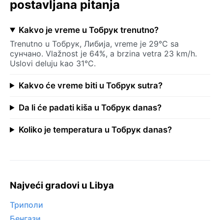
postavljana pitanja
Kakvo je vreme u Тобрук trenutno?
Trenutno u Тобрук, Либија, vreme je 29°C sa
сунчано. Vlažnost je 64%, a brzina vetra 23 km/h.
Uslovi deluju kao 31°C.
Kakvo će vreme biti u Тобрук sutra?
Da li će padati kiša u Тобрук danas?
Koliko je temperatura u Тобрук danas?
Najveći gradovi u Libya
Триполи
Бенгази