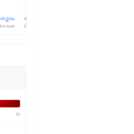
4% Kiša
4% Kiša
3% Kiša
2% Kiša
2% Kiša
1% Kiša
↑
↑
↑
↑
↑
↑
5.0 km/h
5.0 km/h
7.0 km/h
8.0 km/h
10.0 km/h
10.0 km/
s
10