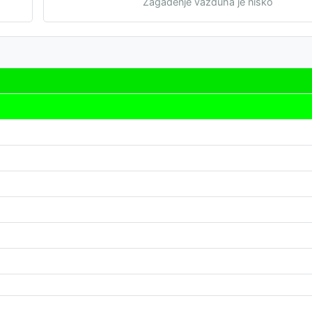
Zagađenje vazduha je nisko