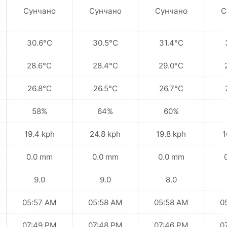
Сунчано
Сунчано
Сунчано
С
30.6°C
30.5°C
31.4°C
28.6°C
28.4°C
29.0°C
26.8°C
26.5°C
26.7°C
58%
64%
60%
19.4 kph
24.8 kph
19.8 kph
1
0.0 mm
0.0 mm
0.0 mm
9.0
9.0
8.0
05:57 AM
05:58 AM
05:58 AM
0
07:49 PM
07:48 PM
07:46 PM
0