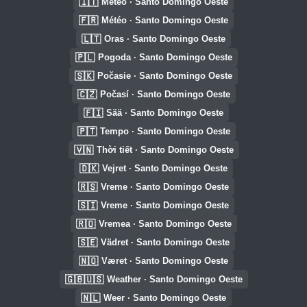
🇮🇹
Meteo · Santo Domingo Oeste
🇫🇷
Météo · Santo Domingo Oeste
🇱🇹
Oras · Santo Domingo Oeste
🇵🇱
Pogoda · Santo Domingo Oeste
🇸🇰
Počasie · Santo Domingo Oeste
🇨🇿
Počasí · Santo Domingo Oeste
🇫🇮
Sää · Santo Domingo Oeste
🇵🇹
Tempo · Santo Domingo Oeste
🇻🇳
Thời tiết · Santo Domingo Oeste
🇩🇰
Vejret · Santo Domingo Oeste
🇷🇸
Vreme · Santo Domingo Oeste
🇸🇮
Vreme · Santo Domingo Oeste
🇷🇴
Vremea · Santo Domingo Oeste
🇸🇪
Vädret · Santo Domingo Oeste
🇳🇴
Været · Santo Domingo Oeste
🇬🇧🇺🇸
Weather · Santo Domingo Oeste
🇳🇱
Weer · Santo Domingo Oeste