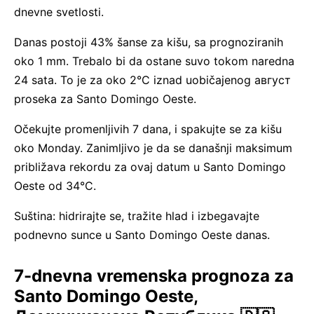
dnevne svetlosti.
Danas postoji 43% šanse za kišu, sa prognoziranih
oko 1 mm. Trebalo bi da ostane suvo tokom naredna
24 sata. To je za oko 2°C iznad uobičajenog август
proseka za Santo Domingo Oeste.
Očekujte promenljivih 7 dana, i spakujte se za kišu
oko Monday. Zanimljivo je da se današnji maksimum
približava rekordu za ovaj datum u Santo Domingo
Oeste od 34°C.
Suština: hidrirajte se, tražite hlad i izbegavajte
podnevno sunce u Santo Domingo Oeste danas.
7-dnevna vremenska prognoza za
Santo Domingo Oeste,