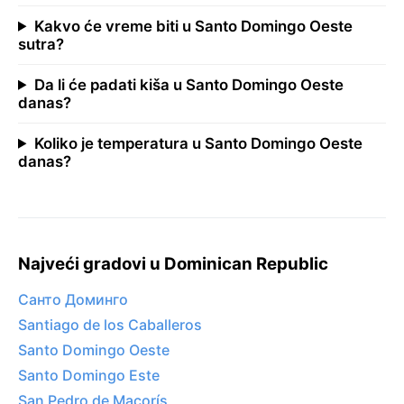
Kakvo će vreme biti u Santo Domingo Oeste
sutra?
Da li će padati kiša u Santo Domingo Oeste
danas?
Koliko je temperatura u Santo Domingo Oeste
danas?
Najveći gradovi u Dominican Republic
Санто Доминго
Santiago de los Caballeros
Santo Domingo Oeste
Santo Domingo Este
San Pedro de Macorís