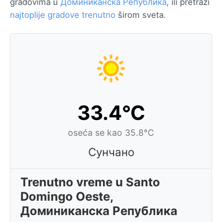
gradovima u
Доминиканска Република
, ili pretraži
najtoplije gradove trenutno
širom sveta.
33.4°C
oseća se kao 35.8°C
Сунчано
Trenutno vreme u Santo
Domingo Oeste,
Доминиканска Република