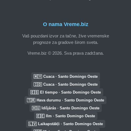
O nama Vreme.biz
Vaš pouzdani izvor za tačne, žive vremenske
prognoze za gradove širom sveta.
Vreme.biz © 2026. Sva prava zadržana.
🇲🇾
Cuaca · Santo Domingo Oeste
🇮🇩
Cuaca · Santo Domingo Oeste
🇪🇸
El tiempo · Santo Domingo Oeste
🇹🇷
Hava durumu · Santo Domingo Oeste
🇭🇺
Időjárás · Santo Domingo Oeste
🇪🇪
Ilm · Santo Domingo Oeste
🇱🇻
Laikapstākļi · Santo Domingo Oeste