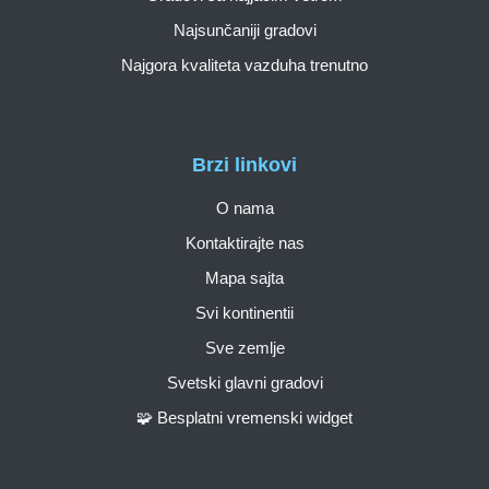
Najsunčaniji gradovi
Najgora kvaliteta vazduha trenutno
Brzi linkovi
O nama
Kontaktirajte nas
Mapa sajta
Svi kontinentii
Sve zemlje
Svetski glavni gradovi
🧩 Besplatni vremenski widget