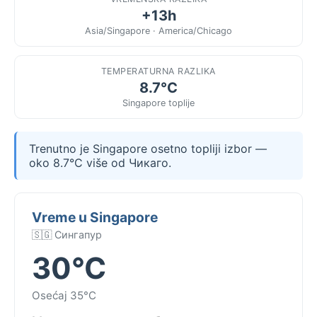
+13h
Asia/Singapore · America/Chicago
TEMPERATURNA RAZLIKA
8.7°C
Singapore toplije
Trenutno je Singapore osetno topliji izbor —
oko 8.7°C više od Чикаго.
Vreme u Singapore
🇸🇬 Сингапур
30°C
Osećaj 35°C