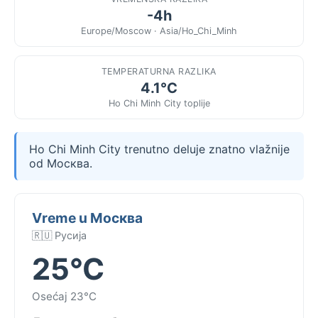
-4h
Europe/Moscow · Asia/Ho_Chi_Minh
TEMPERATURNA RAZLIKA
4.1°C
Ho Chi Minh City toplije
Ho Chi Minh City trenutno deluje znatno vlažnije
od Москва.
Vreme u Москва
🇷🇺 Русија
25°C
Osećaj 23°C