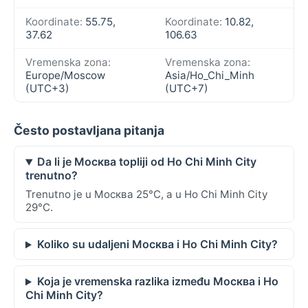
Koordinate:
55.75,
Koordinate:
10.82,
37.62
106.63
Vremenska zona:
Vremenska zona:
Europe/Moscow
Asia/Ho_Chi_Minh
(UTC+3)
(UTC+7)
Često postavljana pitanja
Da li je Москва topliji od Ho Chi Minh City
trenutno?
Trenutno je u Москва 25°C, a u Ho Chi Minh City
29°C.
Koliko su udaljeni Москва i Ho Chi Minh City?
Koja je vremenska razlika između Москва i Ho
Chi Minh City?