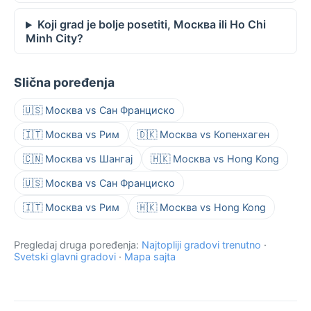
Koji grad je bolje posetiti, Москва ili Ho Chi
Minh City?
Slična poređenja
🇺🇸 Москва vs Сан Франциско
🇮🇹 Москва vs Рим
🇩🇰 Москва vs Копенхаген
🇨🇳 Москва vs Шангај
🇭🇰 Москва vs Hong Kong
🇺🇸 Москва vs Сан Франциско
🇮🇹 Москва vs Рим
🇭🇰 Москва vs Hong Kong
Pregledaj druga poređenja:
Najtopliji gradovi trenutno
·
Svetski glavni gradovi
·
Mapa sajta