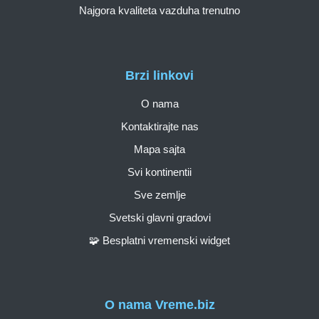
Najgora kvaliteta vazduha trenutno
Brzi linkovi
O nama
Kontaktirajte nas
Mapa sajta
Svi kontinentii
Sve zemlje
Svetski glavni gradovi
🧩 Besplatni vremenski widget
O nama Vreme.biz