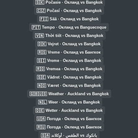
🇸🇰
Počasie · Окланд vs Bangkok
🇨🇿
Počasí · Окланд vs Bangkok
🇫🇮
Sää · Окланд vs Bangkok
🇵🇹
Tempo · Окланд vs Banguecoque
🇻🇳
Thời tiết · Окланд vs Bangkok
🇩🇰
Vejret · Окланд vs Bangkok
🇷🇸
Vreme · Окланд vs Бангкок
🇸🇮
Vreme · Окланд vs Bangkok
🇷🇴
Vremea · Окланд vs Bangkok
🇸🇪
Vädret · Окланд vs Bangkok
🇳🇴
Været · Окланд vs Bangkok
🇬🇧🇺🇸
Weather · Auckland vs Bangkok
🇳🇱
Weer · Окланд vs Bangkok
🇩🇪
Wetter · Auckland vs Bangkok
🇺🇦
Погода · Окленд vs Бангкок
🇷🇺
Погода · Окленд vs Бангкок
🇸🇦
الطقس · أوكلاند vs بانكوك