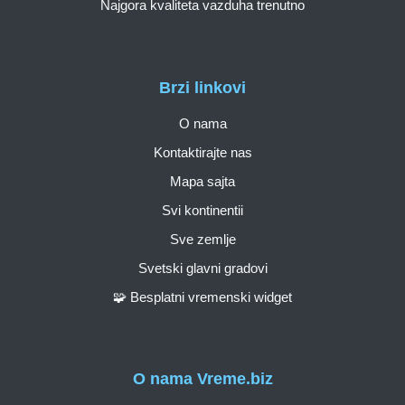
Najgora kvaliteta vazduha trenutno
Brzi linkovi
O nama
Kontaktirajte nas
Mapa sajta
Svi kontinentii
Sve zemlje
Svetski glavni gradovi
🧩 Besplatni vremenski widget
O nama Vreme.biz