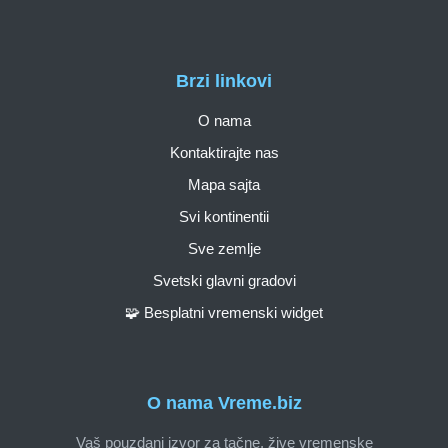
Brzi linkovi
O nama
Kontaktirajte nas
Mapa sajta
Svi kontinentii
Sve zemlje
Svetski glavni gradovi
🧩 Besplatni vremenski widget
O nama Vreme.biz
Vaš pouzdani izvor za tačne, žive vremenske