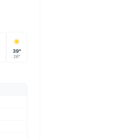
°
39°
26°