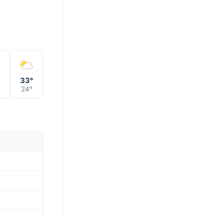
33°
24°