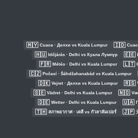
🇲🇾
🇮🇩
Cuaca · Делхи vs Kuala Lumpur
Cuac
🇭🇺
🇪🇪
Időjárás · Delhi vs Куала Лумпур
🇫🇷
🇱🇹
Météo · Delhi vs Kuala Lumpur
🇨🇿
Počasí · Šáhdžahanabád vs Kuala Lumpur
🇩🇰
🇷🇸
Vejret · Делхи vs Kuala Lumpur
🇸🇪
🇳🇴
Vädret · Delhi vs Kuala Lumpur
Væ
🇩🇪
🇺🇦
Wetter · Delhi vs Kuala Lumpur
🇹🇭
🇯🇵
สภาพอากาศ · เดลี vs กัวลาลัมเปอร์