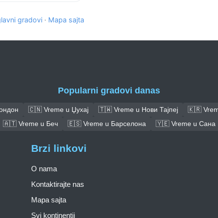
glavni gradovi
·
Mapa sajta
Popularni gradovi danas
Лондон
🇨🇳 Vreme u Џухај
🇹🇼 Vreme u Нови Тајпеј
🇰🇷 Vrem
🇦🇹 Vreme u Беч
🇪🇸 Vreme u Барселона
🇾🇪 Vreme u Сана
Brzi linkovi
O nama
Kontaktirajte nas
Mapa sajta
Svi kontinentii