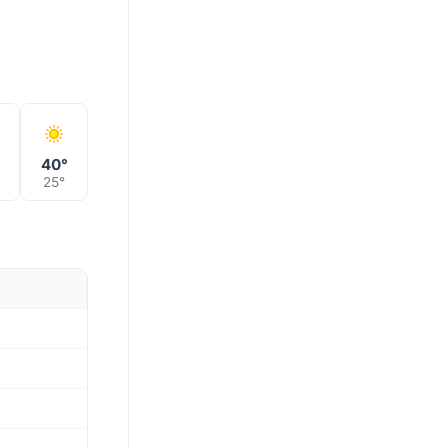
°
40°
25°