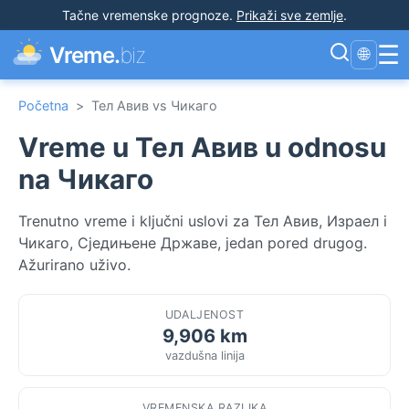
Tačne vremenske prognoze
.
Prikaži sve zemlje
.
☰
Vreme.
biz
🌐
Početna
>
Тел Авив vs Чикаго
Vreme u Тел Авив u odnosu
na Чикаго
Trenutno vreme i ključni uslovi za Тел Авив, Израел i
Чикаго, Сједињене Државе, jedan pored drugog.
Ažurirano uživo.
UDALJENOST
9,906 km
vazdušna linija
VREMENSKA RAZLIKA