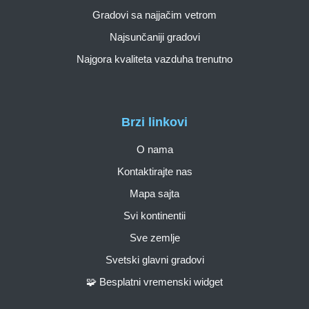
Gradovi sa najjačim vetrom
Najsunčaniji gradovi
Najgora kvaliteta vazduha trenutno
Brzi linkovi
O nama
Kontaktirajte nas
Mapa sajta
Svi kontinentii
Sve zemlje
Svetski glavni gradovi
🧩 Besplatni vremenski widget