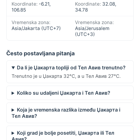
Koordinate:
-6.21,
Koordinate:
32.08,
106.85
34.78
Vremenska zona:
Vremenska zona:
Asia/Jakarta (UTC+7)
Asia/Jerusalem
(UTC+3)
Često postavljana pitanja
Da li je Џакарта topliji od Тел Авив trenutno?
Trenutno je u Џакарта 32°C, a u Тел Авив 27°C.
Koliko su udaljeni Џакарта i Тел Авив?
Koja je vremenska razlika između Џакарта i
Тел Авив?
Koji grad je bolje posetiti, Џакарта ili Тел
Авив?