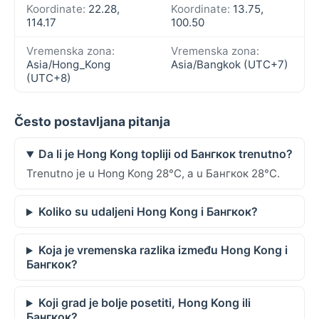
Koordinate:
22.28,
Koordinate:
13.75,
114.17
100.50
Vremenska zona:
Vremenska zona:
Asia/Hong_Kong
Asia/Bangkok (UTC+7)
(UTC+8)
Često postavljana pitanja
Da li je Hong Kong topliji od Бангкок trenutno?
Trenutno je u Hong Kong 28°C, a u Бангкок 28°C.
Koliko su udaljeni Hong Kong i Бангкок?
Koja je vremenska razlika između Hong Kong i
Бангкок?
Koji grad je bolje posetiti, Hong Kong ili
Бангкок?