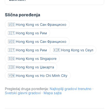
Slična poređenja
🇺🇸 Hong Kong vs Сан Франциско
🇮🇹 Hong Kong vs Рим
🇺🇸 Hong Kong vs Сан Франциско
🇮🇹 Hong Kong vs Рим
🇰🇷 Hong Kong vs Сеул
🇸🇬 Hong Kong vs Singapore
🇮🇩 Hong Kong vs Џакарта
🇻🇳 Hong Kong vs Ho Chi Minh City
Pregledaj druga poređenja:
Najtopliji gradovi trenutno
·
Svetski glavni gradovi
·
Mapa sajta