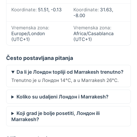
Koordinate:
51.51, -0.13
Koordinate:
31.63,
-8.00
Vremenska zona:
Vremenska zona:
Europe/London
Africa/Casablanca
(UTC+1)
(UTC+1)
Često postavljana pitanja
Da li je Лондон topliji od Marrakesh trenutno?
Trenutno je u Лондон 14°C, a u Marrakesh 26°C.
Koliko su udaljeni Лондон i Marrakesh?
Koji grad je bolje posetiti, Лондон ili
Marrakesh?