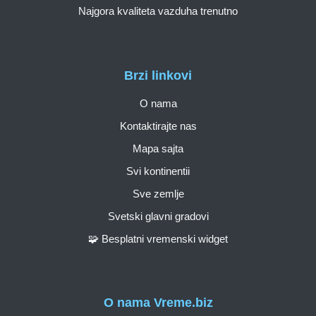
Najgora kvaliteta vazduha trenutno
Brzi linkovi
O nama
Kontaktirajte nas
Mapa sajta
Svi kontinentii
Sve zemlje
Svetski glavni gradovi
🧩 Besplatni vremenski widget
O nama Vreme.biz