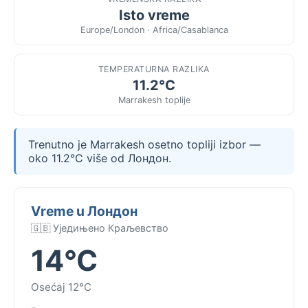
Isto vreme
Europe/London · Africa/Casablanca
TEMPERATURNA RAZLIKA
11.2°C
Marrakesh toplije
Trenutno je Marrakesh osetno topliji izbor —
oko 11.2°C više od Лондон.
Vreme u Лондон
🇬🇧 Уједињено Краљевство
14°C
Osećaj 12°C