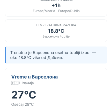
+1h
Europe/Madrid · Europe/Dublin
TEMPERATURNA RAZLIKA
18.8°C
Барселона toplije
Trenutno je Барселона osetno topliji izbor —
oko 18.8°C više od Даблин.
Vreme u Барселона
🇪🇸 Шпанија
27°C
Osećaj 29°C