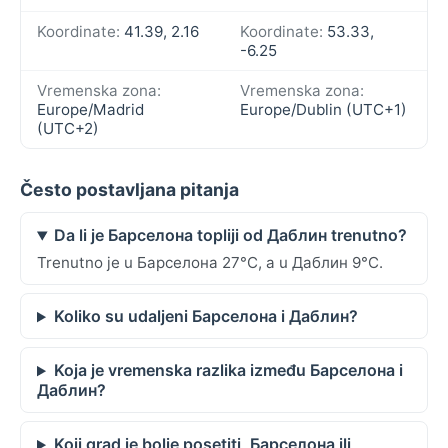
Koordinate:
41.39, 2.16
Koordinate:
53.33,
-6.25
Vremenska zona:
Vremenska zona:
Europe/Madrid
Europe/Dublin (UTC+1)
(UTC+2)
Često postavljana pitanja
Da li je Барселона topliji od Даблин trenutno?
Trenutno je u Барселона 27°C, a u Даблин 9°C.
Koliko su udaljeni Барселона i Даблин?
Koja je vremenska razlika između Барселона i
Даблин?
Koji grad je bolje posetiti, Барселона ili