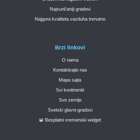
Najsunčaniji gradovi
Najgora kvaliteta vazduha trenutno
Brzi linkovi
O nama
Kontaktirajte nas
Mapa sajta
Svi kontinentii
Sve zemlje
Svetski glavni gradovi
🧩 Besplatni vremenski widget