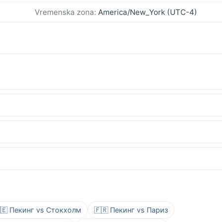
Vremenska zona:
America/New_York (UTC-4)
🇪 Пекинг vs Стокхолм
🇫🇷 Пекинг vs Париз