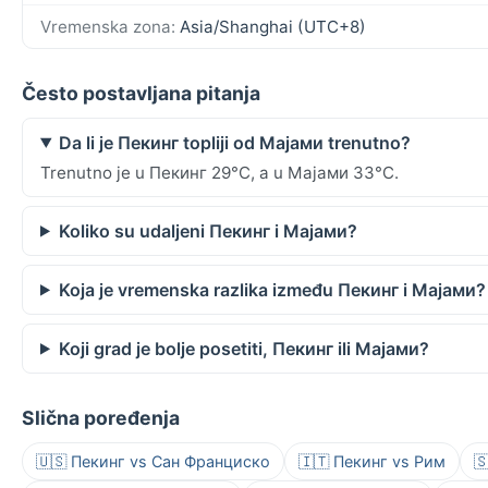
Vremenska zona:
Asia/Shanghai (UTC+8)
Često postavljana pitanja
Da li je Пекинг topliji od Мајами trenutno?
Trenutno je u Пекинг 29°C, a u Мајами 33°C.
Koliko su udaljeni Пекинг i Мајами?
Koja je vremenska razlika između Пекинг i Мајами?
Koji grad je bolje posetiti, Пекинг ili Мајами?
Slična poređenja
🇺🇸 Пекинг vs Сан Франциско
🇮🇹 Пекинг vs Рим
