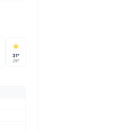
31°
29°