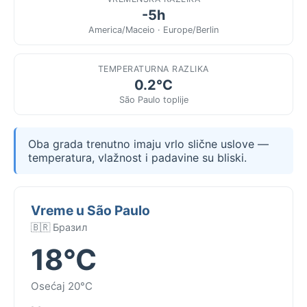
-5h
America/Maceio · Europe/Berlin
TEMPERATURNA RAZLIKA
0.2°C
São Paulo toplije
Oba grada trenutno imaju vrlo slične uslove —
temperatura, vlažnost i padavine su bliski.
Vreme u São Paulo
🇧🇷 Бразил
18°C
Osećaj 20°C