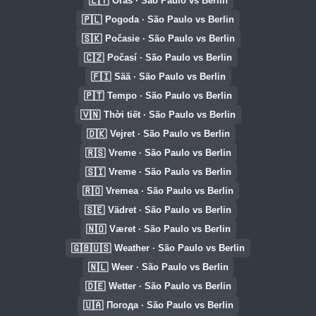
🇱🇹
Oras · São Paulo vs Berlin
🇵🇱
Pogoda · São Paulo vs Berlin
🇸🇰
Počasie · São Paulo vs Berlin
🇨🇿
Počasí · São Paulo vs Berlin
🇫🇮
Sää · São Paulo vs Berlin
🇵🇹
Tempo · São Paulo vs Berlin
🇻🇳
Thời tiết · São Paulo vs Berlin
🇩🇰
Vejret · São Paulo vs Berlin
🇷🇸
Vreme · São Paulo vs Berlin
🇸🇮
Vreme · São Paulo vs Berlin
🇷🇴
Vremea · São Paulo vs Berlin
🇸🇪
Vädret · São Paulo vs Berlin
🇳🇴
Været · São Paulo vs Berlin
🇬🇧🇺🇸
Weather · São Paulo vs Berlin
🇳🇱
Weer · São Paulo vs Berlin
🇩🇪
Wetter · São Paulo vs Berlin
🇺🇦
Погода · São Paulo vs Berlin