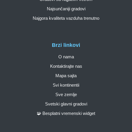
Najsunčaniji gradovi
Najgora kvaliteta vazduha trenutno
Brzi linkovi
O nama
Kontaktirajte nas
Mapa sajta
Svi kontinentii
Sve zemlje
Svetski glavni gradovi
🧩 Besplatni vremenski widget