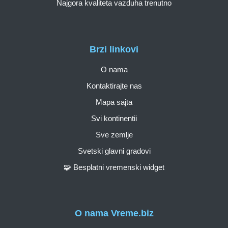
Najgora kvaliteta vazduha trenutno
Brzi linkovi
O nama
Kontaktirajte nas
Mapa sajta
Svi kontinentii
Sve zemlje
Svetski glavni gradovi
🧩 Besplatni vremenski widget
O nama Vreme.biz