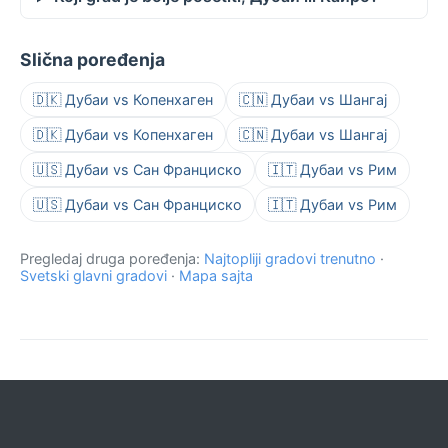
Slična poređenja
🇩🇰 Дубаи vs Копенхаген
🇨🇳 Дубаи vs Шангај
🇩🇰 Дубаи vs Копенхаген
🇨🇳 Дубаи vs Шангај
🇺🇸 Дубаи vs Сан Франциско
🇮🇹 Дубаи vs Рим
🇺🇸 Дубаи vs Сан Франциско
🇮🇹 Дубаи vs Рим
Pregledaj druga poređenja:
Najtopliji gradovi trenutno
·
Svetski glavni gradovi
·
Mapa sajta