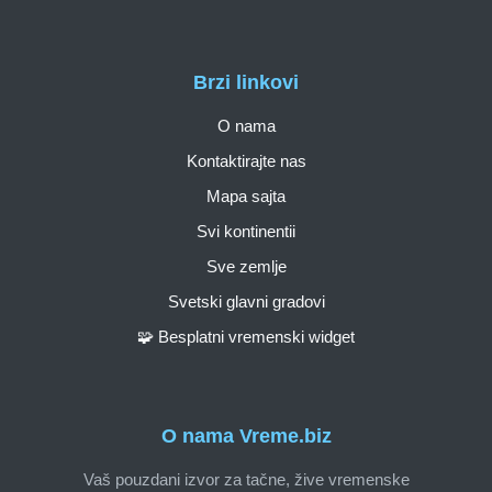
Brzi linkovi
O nama
Kontaktirajte nas
Mapa sajta
Svi kontinentii
Sve zemlje
Svetski glavni gradovi
🧩 Besplatni vremenski widget
O nama Vreme.biz
Vaš pouzdani izvor za tačne, žive vremenske