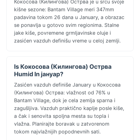
Кокосова (Килингова) Острва je u srcu svoje
kišne sezone: Bantam Village meri 347mm
padavina tokom 26 dana u January, a obrazac
se ponavlja u gotovo svim regionima. Stalne
jake kiše, povremene grmljavinske oluje i
zasićen vazduh definišu vreme u celoj zemlji.
Is Кокосова (Килингова) Острва
Humid In јануар?
Zasićen vazduh definiše January u Кокосова
(Килингова) Острва: vlažnost od 76% u
Bantam Village, dok je cela zemlja sparna i
zagušljiva. Vazduh praktično kaplje posle kiše,
a čak i senovita spoljna mesta su topla i
vlažna. Planirajte boravak u zatvorenom
tokom najvlažnijih popodnevnih sati.