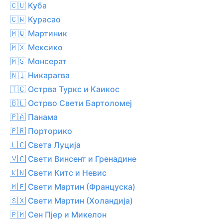
🇨🇺 Куба
🇨🇼 Курасао
🇲🇶 Мартиник
🇲🇽 Мексико
🇲🇸 Монсерат
🇳🇮 Никарагва
🇹🇨 Острва Туркс и Каикос
🇧🇱 Острво Свети Бартоломеј
🇵🇦 Панама
🇵🇷 Порторико
🇱🇨 Света Луција
🇻🇨 Свети Винсент и Гренадине
🇰🇳 Свети Китс и Невис
🇲🇫 Свети Мартин (Француска)
🇸🇽 Свети Мартин (Холандија)
🇵🇲 Сен Пјер и Микелон